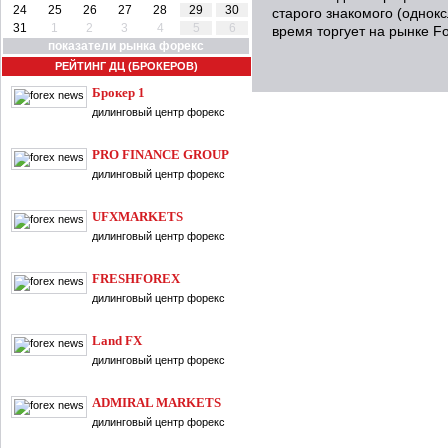
24
25
26
27
28
29
30
старого знакомого (однокс
31
1
2
3
4
5
6
время торгует на рынке Fo
показатели рынка форекс
РЕЙТИНГ ДЦ (БРОКЕРОВ)
Брокер 1
дилинговый центр форекс
PRO FINANCE GROUP
дилинговый центр форекс
UFXMARKETS
дилинговый центр форекс
FRESHFOREX
дилинговый центр форекс
Land FX
дилинговый центр форекс
ADMIRAL MARKETS
дилинговый центр форекс