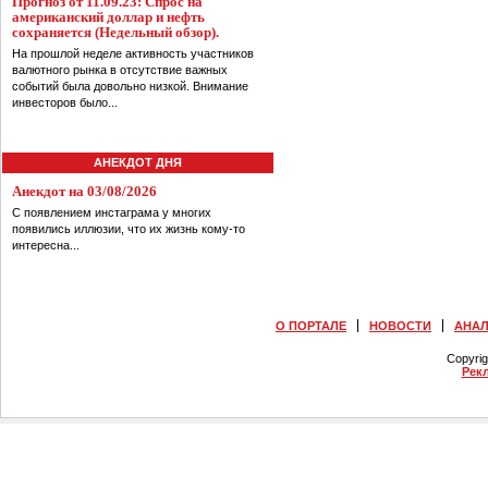
Прогноз от 11.09.23: Спрос на
американский доллар и нефть
сохраняется (Недельный обзор).
На прошлой неделе активность участников
валютного рынка в отсутствие важных
событий была довольно низкой. Внимание
инвесторов было...
АНЕКДОТ ДНЯ
Анекдот на 03/08/2026
С появлением инстаграма у многих
появились иллюзии, что их жизнь кому-то
интересна...
О ПОРТАЛЕ
НОВОСТИ
АНА
Copyri
Рек