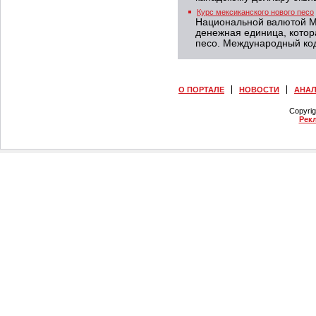
Курс мексиканского нового песо
Национальной валютой Ме
денежная единица, котор
песо. Международный код
О ПОРТАЛЕ
НОВОСТИ
АНА
Copyri
Рек