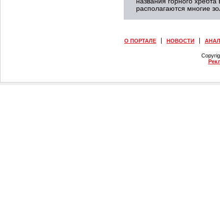
названия горного хребта 
располагаются многие з
О ПОРТАЛЕ
НОВОСТИ
АНА
Copyri
Рек