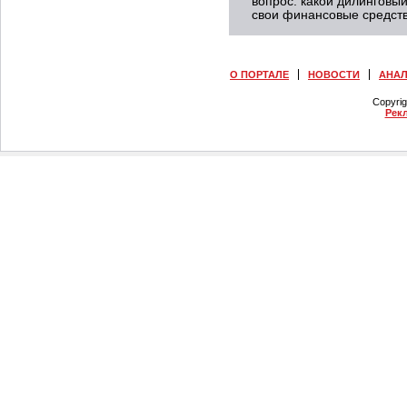
вопрос: какой дилинговы
свои финансовые средст
О ПОРТАЛЕ
НОВОСТИ
АНА
Copyri
Рек