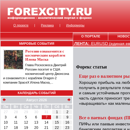
О проекте
|
Реклама
|
Информеры
О ПОРТАЛЕ
НОВОС
ЛЕНТА:
EURUSD (единая евр
МИРОВЫЕ СОБЫТИЯ
Рогозин ознакомится с
космическим кораблем
Илона Маска
Глава Роскосмоса Дмитрий
Форекс статьи
Рогозин посетит в США
космический центр Джонсона
Еще раз о валютном ры
и ознакомится с кораблем Dragon-2
Хорошую прибыль на любо
компании SpaceX Илона Маска,...
получить в результате пл
и самым устойчивым прог
КАЛЕНДАРЬ СОБЫТИЙ
часть сделок приносит тр
Август 2026
«выращивать» как маленьк
Пн
Вт
Ср
Чт
Пт
Сб
Вс
27
28
29
30
31
1
2
Все о паевых фондах (
3
4
5
6
7
8
9
10
11
12
13
14
15
16
ПИФы или паевые инвести
17
18
19
20
21
22
23
банковским депозитам и н