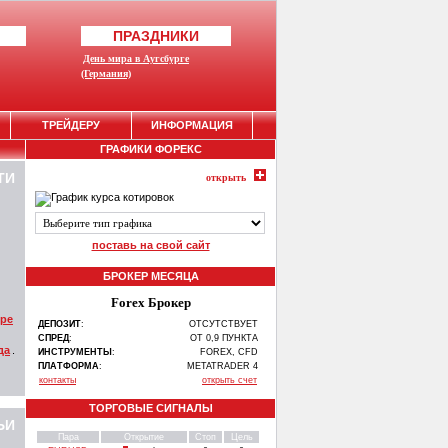
ПРАЗДНИКИ
День мира в Аугсбурге
(Германия)
ТРЕЙДЕРУ
ИНФОРМАЦИЯ
ГРАФИКИ ФОРЕКС
ТИ
открыть
поставь на свой сайт
БРОКЕР МЕСЯЦА
Forex Брокер
ире
ДЕПОЗИТ
:
ОТСУТСТВУЕТ
СПРЕД
:
ОТ 0,9 ПУНКТА
да
.
ИНСТРУМЕНТЫ
:
FOREX, CFD
ПЛАТФОРМА
:
METATRADER 4
контакты
открыть счет
ТОРГОВЫЕ СИГНАЛЫ
ЬИ
Пара
Открытие
Стоп
Цель