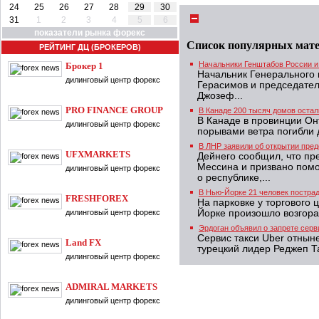
24
25
26
27
28
29
30
31
1
2
3
4
5
6
показатели рынка форекс
Список популярных мат
РЕЙТИНГ ДЦ (БРОКЕРОВ)
Начальники Генштабов России и
Брокер 1
Начальник Генерального
дилинговый центр форекс
Герасимов и председате
Джозеф...
PRO FINANCE GROUP
В Канаде 200 тысяч домов остал
В Канаде в провинции Он
дилинговый центр форекс
порывами ветра погибли 
В ЛНР заявили об открытии пред
UFXMARKETS
Дейнего сообщил, что пр
Мессина и призвано пом
дилинговый центр форекс
о республике,...
В Нью-Йорке 21 человек пострад
FRESHFOREX
На парковке у торгового 
дилинговый центр форекс
Йорке произошло возгора
Эрдоган объявил о запрете серв
Сервис такси Uber отнын
Land FX
турецкий лидер Реджеп Т
дилинговый центр форекс
ADMIRAL MARKETS
дилинговый центр форекс