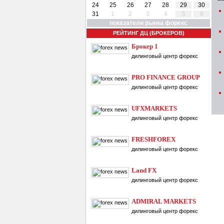
24
25
26
27
28
29
30
31
1
2
3
4
5
6
показатели рынка форекс
РЕЙТИНГ ДЦ (БРОКЕРОВ)
Брокер 1
дилинговый центр форекс
PRO FINANCE GROUP
дилинговый центр форекс
UFXMARKETS
дилинговый центр форекс
FRESHFOREX
дилинговый центр форекс
Land FX
дилинговый центр форекс
ADMIRAL MARKETS
дилинговый центр форекс