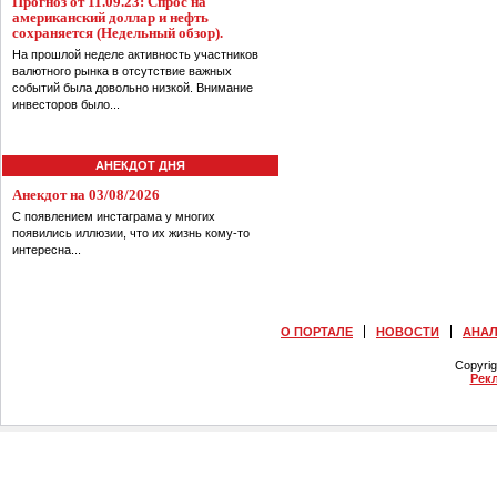
Прогноз от 11.09.23: Спрос на
американский доллар и нефть
сохраняется (Недельный обзор).
На прошлой неделе активность участников
валютного рынка в отсутствие важных
событий была довольно низкой. Внимание
инвесторов было...
АНЕКДОТ ДНЯ
Анекдот на 03/08/2026
С появлением инстаграма у многих
появились иллюзии, что их жизнь кому-то
интересна...
О ПОРТАЛЕ
НОВОСТИ
АНА
Copyri
Рек