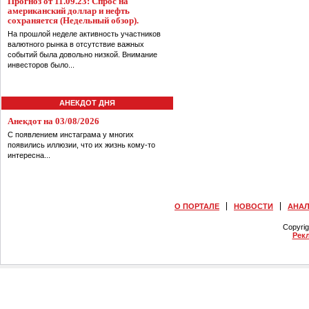
Прогноз от 11.09.23: Спрос на
американский доллар и нефть
сохраняется (Недельный обзор).
На прошлой неделе активность участников
валютного рынка в отсутствие важных
событий была довольно низкой. Внимание
инвесторов было...
АНЕКДОТ ДНЯ
Анекдот на 03/08/2026
С появлением инстаграма у многих
появились иллюзии, что их жизнь кому-то
интересна...
О ПОРТАЛЕ
НОВОСТИ
АНА
Copyri
Рек