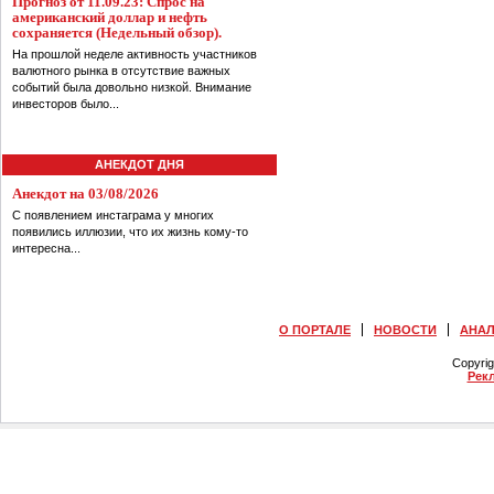
Прогноз от 11.09.23: Спрос на
американский доллар и нефть
сохраняется (Недельный обзор).
На прошлой неделе активность участников
валютного рынка в отсутствие важных
событий была довольно низкой. Внимание
инвесторов было...
АНЕКДОТ ДНЯ
Анекдот на 03/08/2026
С появлением инстаграма у многих
появились иллюзии, что их жизнь кому-то
интересна...
О ПОРТАЛЕ
НОВОСТИ
АНА
Copyri
Рек