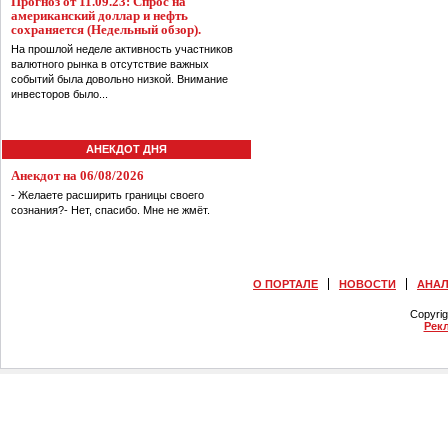
Прогноз от 11.09.23: Спрос на
американский доллар и нефть
сохраняется (Недельный обзор).
На прошлой неделе активность участников
валютного рынка в отсутствие важных
событий была довольно низкой. Внимание
инвесторов было...
АНЕКДОТ ДНЯ
Анекдот на 06/08/2026
- Желаете расширить границы своего
сознания?- Нет, спасибо. Мне не жмёт.
О ПОРТАЛЕ
НОВОСТИ
АНА
Copyri
Рек