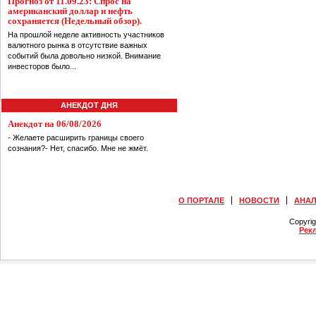
Прогноз от 11.09.23: Спрос на
американский доллар и нефть
сохраняется (Недельный обзор).
На прошлой неделе активность участников
валютного рынка в отсутствие важных
событий была довольно низкой. Внимание
инвесторов было...
АНЕКДОТ ДНЯ
Анекдот на 06/08/2026
- Желаете расширить границы своего
сознания?- Нет, спасибо. Мне не жмёт.
О ПОРТАЛЕ
НОВОСТИ
АНА
Copyri
Рек