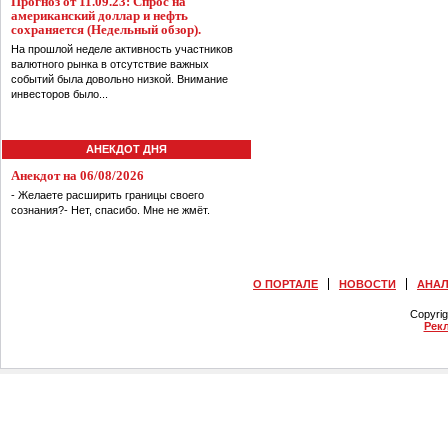
Прогноз от 11.09.23: Спрос на
американский доллар и нефть
сохраняется (Недельный обзор).
На прошлой неделе активность участников
валютного рынка в отсутствие важных
событий была довольно низкой. Внимание
инвесторов было...
АНЕКДОТ ДНЯ
Анекдот на 06/08/2026
- Желаете расширить границы своего
сознания?- Нет, спасибо. Мне не жмёт.
О ПОРТАЛЕ
НОВОСТИ
АНА
Copyri
Рек