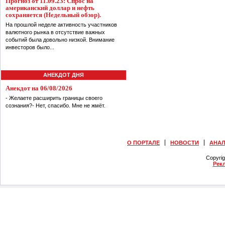
Прогноз от 11.09.23: Спрос на
американский доллар и нефть
сохраняется (Недельный обзор).
На прошлой неделе активность участников
валютного рынка в отсутствие важных
событий была довольно низкой. Внимание
инвесторов было...
АНЕКДОТ ДНЯ
Анекдот на 06/08/2026
- Желаете расширить границы своего
сознания?- Нет, спасибо. Мне не жмёт.
О ПОРТАЛЕ
НОВОСТИ
АНА
Copyri
Рек