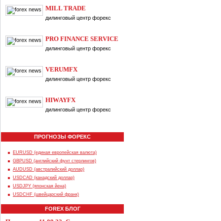
MILL TRADE
дилинговый центр форекс
PRO FINANCE SERVICE
дилинговый центр форекс
VERUMFX
дилинговый центр форекс
HIWAYFX
дилинговый центр форекс
ПРОГНОЗЫ ФОРЕКС
EURUSD (единая европейская валюта)
GBPUSD (английский фунт стерлингов)
AUDUSD (австралийский доллар)
USDCAD (канадский доллар)
USDJPY (японская йена)
USDCHF (швейцарский франк)
FOREX БЛОГ