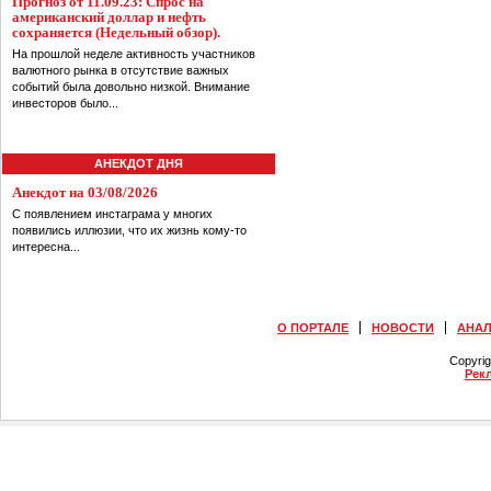
Прогноз от 11.09.23: Спрос на
американский доллар и нефть
сохраняется (Недельный обзор).
На прошлой неделе активность участников
валютного рынка в отсутствие важных
событий была довольно низкой. Внимание
инвесторов было...
АНЕКДОТ ДНЯ
Анекдот на 03/08/2026
С появлением инстаграма у многих
появились иллюзии, что их жизнь кому-то
интересна...
О ПОРТАЛЕ
НОВОСТИ
АНА
Copyri
Рек