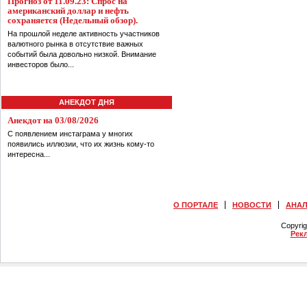
Прогноз от 11.09.23: Спрос на
американский доллар и нефть
сохраняется (Недельный обзор).
На прошлой неделе активность участников
валютного рынка в отсутствие важных
событий была довольно низкой. Внимание
инвесторов было...
АНЕКДОТ ДНЯ
Анекдот на 03/08/2026
С появлением инстаграма у многих
появились иллюзии, что их жизнь кому-то
интересна...
О ПОРТАЛЕ
НОВОСТИ
АНА
Copyri
Рек