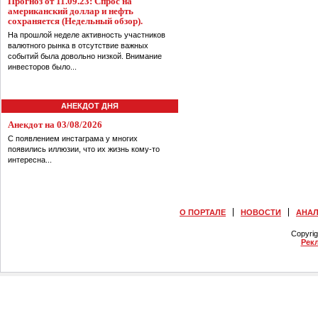
Прогноз от 11.09.23: Спрос на
американский доллар и нефть
сохраняется (Недельный обзор).
На прошлой неделе активность участников
валютного рынка в отсутствие важных
событий была довольно низкой. Внимание
инвесторов было...
АНЕКДОТ ДНЯ
Анекдот на 03/08/2026
С появлением инстаграма у многих
появились иллюзии, что их жизнь кому-то
интересна...
О ПОРТАЛЕ
НОВОСТИ
АНА
Copyri
Рек