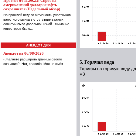
Прогноз от 11.09.23: Спрос на
американский доллар и нефть
сохраняется (Недельный обзор).
На прошлой неделе активность участников
валютного рынка в отсутствие важных
событий была довольно низкой. Внимание
инвесторов было...
АНЕКДОТ ДНЯ
Анекдот на 06/08/2026
- Желаете расширить границы своего
5. Горячая вода
сознания?- Нет, спасибо. Мне не жмёт.
Тарифы на горячую воду для
м3