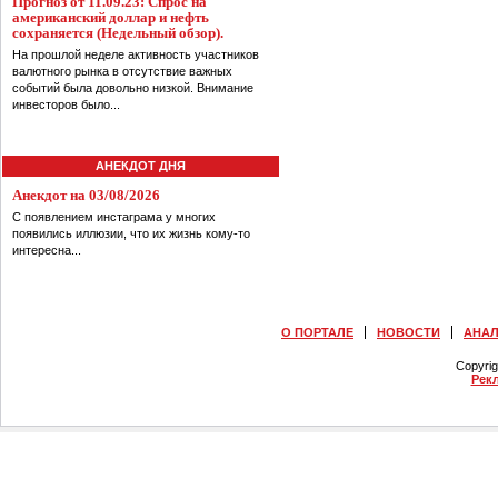
Прогноз от 11.09.23: Спрос на
американский доллар и нефть
сохраняется (Недельный обзор).
На прошлой неделе активность участников
валютного рынка в отсутствие важных
событий была довольно низкой. Внимание
инвесторов было...
АНЕКДОТ ДНЯ
Анекдот на 03/08/2026
С появлением инстаграма у многих
появились иллюзии, что их жизнь кому-то
интересна...
О ПОРТАЛЕ
НОВОСТИ
АНА
Copyri
Рек