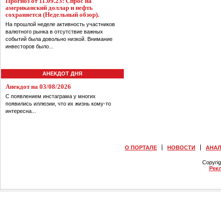
Прогноз от 11.09.23: Спрос на
американский доллар и нефть
сохраняется (Недельный обзор).
На прошлой неделе активность участников
валютного рынка в отсутствие важных
событий была довольно низкой. Внимание
инвесторов было...
АНЕКДОТ ДНЯ
Анекдот на 03/08/2026
С появлением инстаграма у многих
появились иллюзии, что их жизнь кому-то
интересна...
О ПОРТАЛЕ
НОВОСТИ
АНА
Copyri
Рек