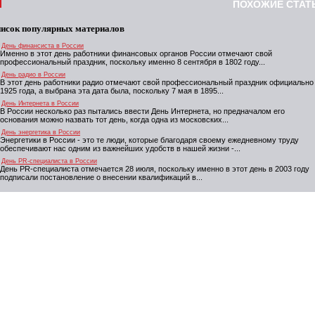
ПОХОЖИЕ СТАТ
исок популярных материалов
День финансиста в России
Именно в этот день работники финансовых органов России отмечают свой
профессиональный праздник, поскольку именно 8 сентября в 1802 году...
День радио в России
В этот день работники радио отмечают свой профессиональный праздник официально
1925 года, а выбрана эта дата была, поскольку 7 мая в 1895...
День Интернета в России
В России несколько раз пытались ввести День Интернета, но предначалом его
основания можно назвать тот день, когда одна из московских...
День энергетика в России
Энергетики в России - это те люди, которые благодаря своему ежедневному труду
обеспечивают нас одним из важнейших удобств в нашей жизни -...
День PR-специалиста в России
День PR-специалиста отмечается 28 июля, поскольку именно в этот день в 2003 году
подписали постановление о внесении квалификаций в...