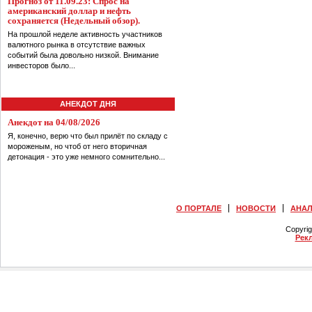
Прогноз от 11.09.23: Спрос на
американский доллар и нефть
сохраняется (Недельный обзор).
На прошлой неделе активность участников
валютного рынка в отсутствие важных
событий была довольно низкой. Внимание
инвесторов было...
АНЕКДОТ ДНЯ
Анекдот на 04/08/2026
Я, конечно, верю что был прилёт по складу с
мороженым, но чтоб от него вторичная
детонация - это уже немного сомнительно...
О ПОРТАЛЕ
НОВОСТИ
АНА
Copyri
Рек