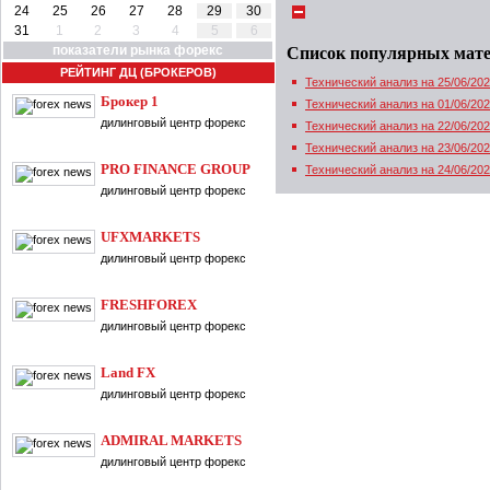
24
25
26
27
28
29
30
31
1
2
3
4
5
6
показатели рынка форекс
Список популярных мат
РЕЙТИНГ ДЦ (БРОКЕРОВ)
Технический анализ на 25/06/20
Брокер 1
Технический анализ на 01/06/20
дилинговый центр форекс
Технический анализ на 22/06/20
Технический анализ на 23/06/20
PRO FINANCE GROUP
Технический анализ на 24/06/20
дилинговый центр форекс
UFXMARKETS
дилинговый центр форекс
FRESHFOREX
дилинговый центр форекс
Land FX
дилинговый центр форекс
ADMIRAL MARKETS
дилинговый центр форекс