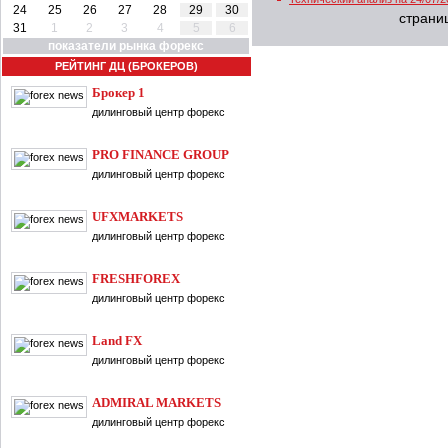
24
25
26
27
28
29
30
страни
31
1
2
3
4
5
6
показатели рынка форекс
РЕЙТИНГ ДЦ (БРОКЕРОВ)
Брокер 1
дилинговый центр форекс
PRO FINANCE GROUP
дилинговый центр форекс
UFXMARKETS
дилинговый центр форекс
FRESHFOREX
дилинговый центр форекс
Land FX
дилинговый центр форекс
ADMIRAL MARKETS
дилинговый центр форекс