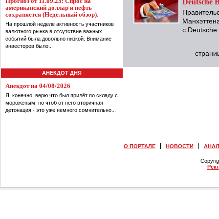
Прогноз от 11.09.23: Спрос на
Deutsche 
американский доллар и нефть
Правитель
сохраняется (Недельный обзор).
Манхэттена
На прошлой неделе активность участников
с Deutsche
валютного рынка в отсутствие важных
событий была довольно низкой. Внимание
инвесторов было...
страни
АНЕКДОТ ДНЯ
Анекдот на 04/08/2026
Я, конечно, верю что был прилёт по складу с
мороженым, но чтоб от него вторичная
детонация - это уже немного сомнительно...
О ПОРТАЛЕ
НОВОСТИ
АНА
Copyri
Рек